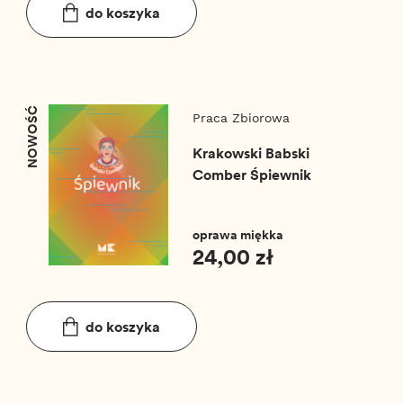
do koszyka
NOWOŚĆ
Praca Zbiorowa
Krakowski Babski
Comber Śpiewnik
oprawa miękka
24,00 zł
do koszyka