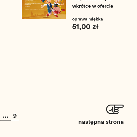
wkrótce w ofercie
oprawa miękka
51,00 zł
...
9
następna strona