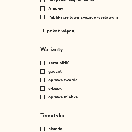
Biografie i wspomnienia
Albumy
Publikacje towarzyszące wystawom
pokaż więcej
Warianty
karta MHK
gadżet
oprawa twarda
e-book
oprawa miękka
Tematyka
historia