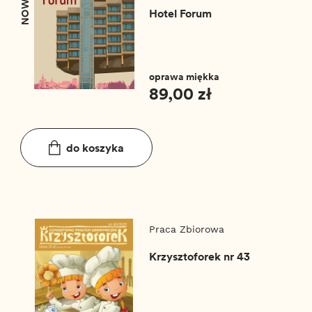
NOWOŚĆ
Hotel Forum
oprawa miękka
89,00 zł
do koszyka
Praca Zbiorowa
Krzysztoforek nr 43