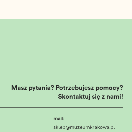
Masz pytania? Potrzebujesz pomocy?
Skontaktuj się z nami!
mail:
sklep@muzeumkrakowa.pl