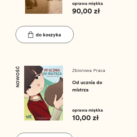
oprawa miękka
90,00 zł
do koszyka
NOWOŚĆ
Zbiorowa Praca
Od ucznia do
mistrza
oprawa miękka
10,00 zł