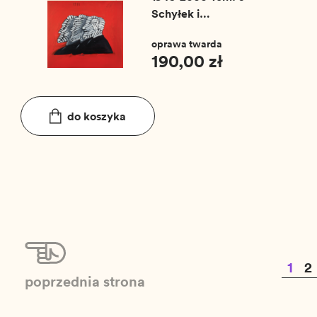
Schyłek i
transformacja (1980-
oprawa twarda
2000)
190,00 zł
do koszyka
1
2
poprzednia strona