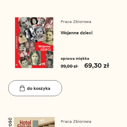
T_CATEGORY_P
Praca Zbiorowa
Wojenne dzieci
oprawa miękka
69,30 zł
99,00 zł
do koszyka
Praca Zbiorowa