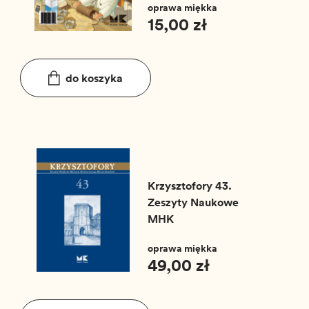
oprawa miękka
15,00 zł
do koszyka
Krzysztofory 43.
Zeszyty Naukowe
MHK
oprawa miękka
49,00 zł