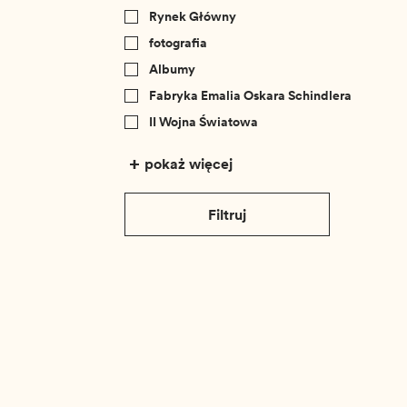
Rynek Główny
fotografia
Albumy
Fabryka Emalia Oskara Schindlera
II Wojna Światowa
pokaż więcej
Filtruj