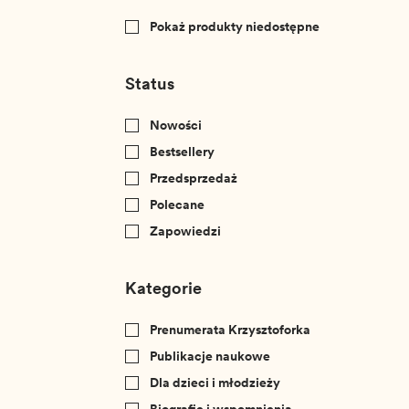
Pokaż produkty niedostępne
Status
Nowości
Bestsellery
Przedsprzedaż
Polecane
Zapowiedzi
Kategorie
Prenumerata Krzysztoforka
Publikacje naukowe
Dla dzieci i młodzieży