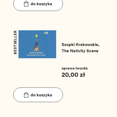
do koszyka
BESTSELLER
Szopki Krakowskie,
The Nativity Scene
oprawa twarda
20,00 zł
do koszyka