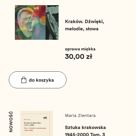
Kraków. Dźwięki,
melodie, słowa
oprawa miękka
30,00 zł
do koszyka
NOWOŚĆ
Maria Zientara
Sztuka krakowska
1945-2000 Tom. 3