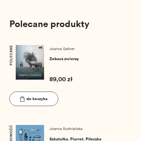
Polecane produkty
POLECANE
Joanna Gellner
Zobacz zwierzę
89,00 zł
do koszyka
NOWOŚĆ
Joanna Rudniańska
Szkatułka. Pierrot. Piłeczka