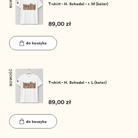
T-shirt - H. Schedel - r. M (kolor)
89,00 zł
do koszyka
NOWOŚĆ
T-shirt - H. Schedel - r. L (kolor)
89,00 zł
do koszyka