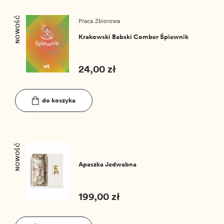
NOWOŚĆ
Praca Zbiorowa
Krakowski Babski Comber Śpiewnik
24,00 zł
do koszyka
NOWOŚĆ
Apaszka Jedwabna
199,00 zł