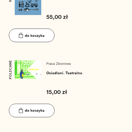
55,00 zł
do koszyka
POLECANE
Praca Zbiorowa
Osiedleni. Teatralne
15,00 zł
do koszyka