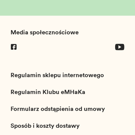
T_FOOTER_TITLE
Media społecznościowe
Regulamin sklepu internetowego
Regulamin Klubu eMHaKa
Formularz odstąpienia od umowy
Sposób i koszty dostawy