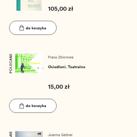
105,00 zł
do koszyka
POLECANE
Praca Zbiorowa
Osiedleni. Teatralne
15,00 zł
do koszyka
Joanna Gellner