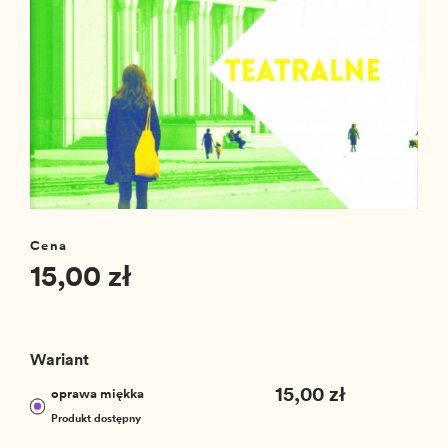
Cena
15,00 zł
Wariant
15,00 zł
oprawa miękka
Produkt dostępny