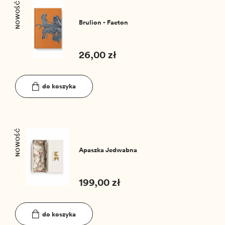
NOWOŚĆ
Brulion - Faeton
26,00 zł
do koszyka
NOWOŚĆ
Apaszka Jedwabna
199,00 zł
do koszyka