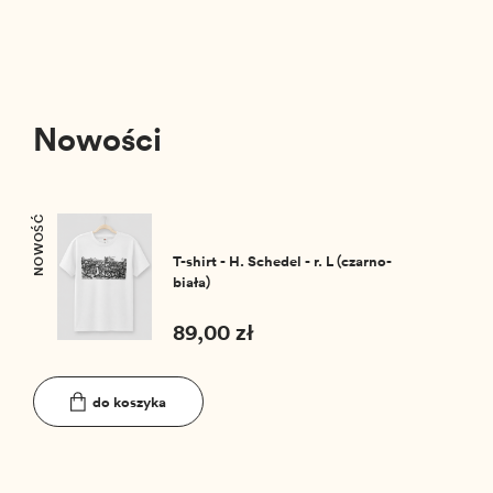
Nowości
NOWOŚĆ
T-shirt - H. Schedel - r. L (czarno-
biała)
89,00 zł
do koszyka