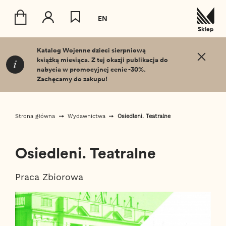
EN
Sklep
T_SKIP_TO
Katalog Wojenne dzieci sierpniową
książką miesiąca. Z tej okazji publikacja do
nabycia w promocyjnej cenie -30%.
Zachęcamy do zakupu!
Strona główna
Wydawnictwa
Osiedleni. Teatralne
Osiedleni. Teatralne
Praca Zbiorowa