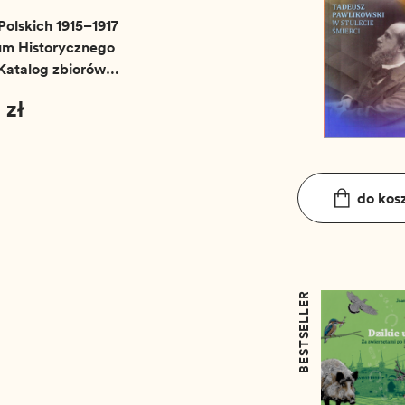
olskich 1915–1917
um Historycznego
Katalog zbiorów
 zł
do kos
BESTSELLER