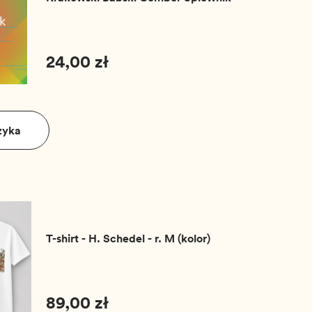
24,00 zł
zyka
T-shirt - H. Schedel - r. M (kolor)
89,00 zł