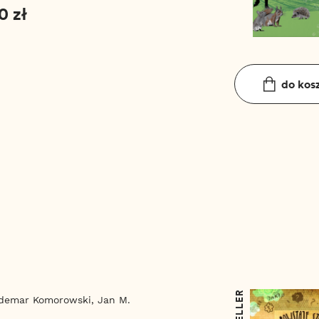
0 zł
do kos
demar Komorowski,
Jan M.