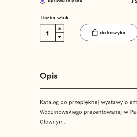
7
oprawa miękka
Liczba sztuk
do koszyka
Opis
Katalog do przepięknej wystawy o sz
Wodzinowskiego prezentowanej w Pał
Głównym.