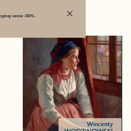
cyjnej cenie -30%.