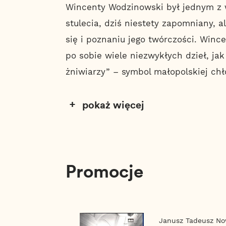
Wincenty Wodzinowski był jednym z w
stulecia, dziś niestety zapomniany, a
się i poznaniu jego twórczości. Win
po sobie wiele niezwykłych dzieł, ja
żniwiarzy” – symbol małopolskiej ch
pokaż więcej
Promocje
Janusz Tadeusz N