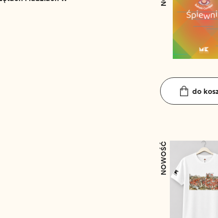
do kos
NOWOŚĆ