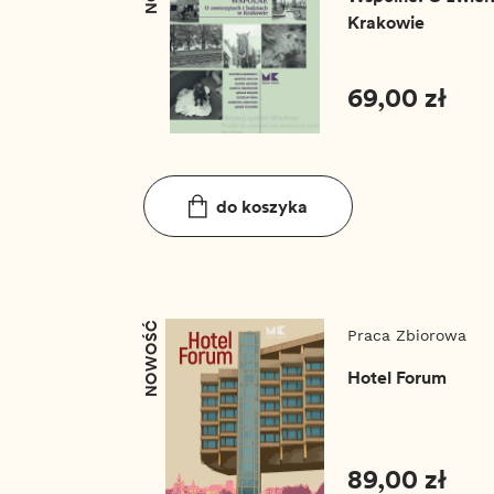
Krakowie
69,00 zł
do koszyka
NOWOŚĆ
Praca Zbiorowa
Hotel Forum
89,00 zł