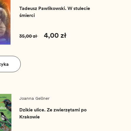
Tadeusz Pawlikowski. W stulecie
śmierci
4,00 zł
35,00 zł
zyka
Joanna Gellner
Dzikie ulice. Ze zwierzętami po
Krakowie